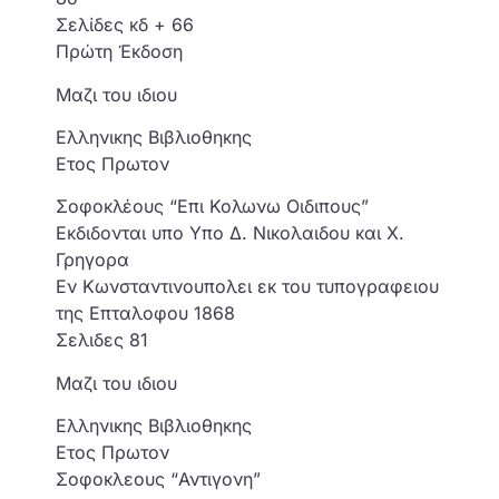
Σελίδες κδ + 66
Πρώτη Έκδοση
Μαζι του ιδιου
Ελληνικης Βιβλιοθηκης
Ετος Πρωτον
Σοφοκλέους “Επι Κολωνω Οιδιπους”
Εκδιδονται υπο Υπο Δ. Νικολαιδου και Χ.
Γρηγορα
Εν Κωνσταντινουπολει εκ του τυπογραφειου
της Επταλοφου 1868
Σελιδες 81
Μαζι του ιδιου
Ελληνικης Βιβλιοθηκης
Ετος Πρωτον
Σοφοκλεους “Αντιγονη”