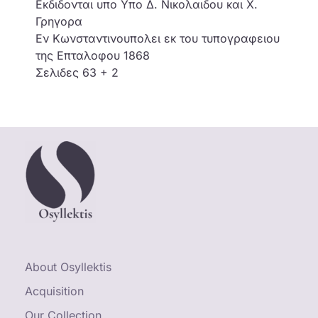
Εκδιδονται υπο Υπο Δ. Νικολαιδου και Χ.
Γρηγορα
Εν Κωνσταντινουπολει εκ του τυπογραφειου
της Επταλοφου 1868
Σελιδες 63 + 2
About Osyllektis
Acquisition
Our Collection