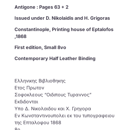
Antigone : Pages 63 + 2
Issued under D. Nikolaidis and H. Grigoras
Constantinople, Printing house of Eptalofos
,1868
First edition, Small 8vo
Contemporary Half Leather Binding
Ελληνικης Βιβλιοθηκης
Ετος Πρωτον
Σοφοκλεους “Οιδιπους Τυραννος”
Εκδιδονται
Υπο Δ. Νικολαιδου και Χ. Γρηγορα
Εν Κωνσταντινουπολει εκ του τυπογραφειου
της Επταλοφου 1868
8ο