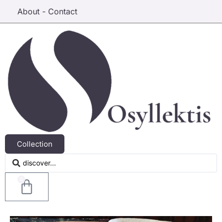
About - Contact
Collection
0