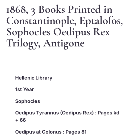
1868, 3 Books Printed in
Constantinople, Eptalofos,
Sophocles Oedipus Rex
Trilogy, Antigone
Hellenic Library
1st Year
Sophocles
Oedipus Tyrannus (Oedipus Rex) : Pages kd
+ 66
Oedipus at Colonus : Pages 81