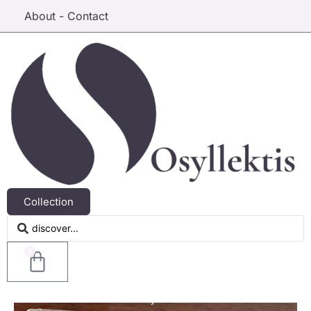
About - Contact
Collection
0